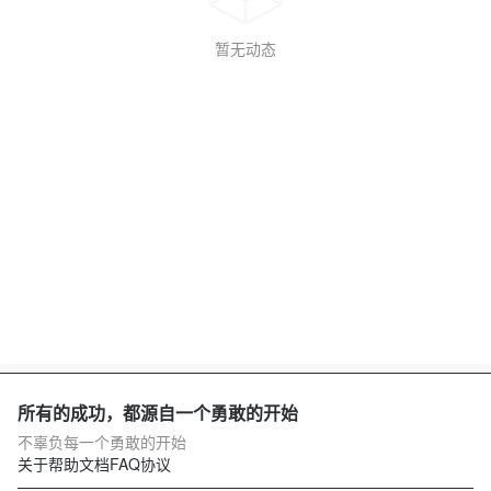
暂无动态
所有的成功，都源自一个勇敢的开始
不辜负每一个勇敢的开始
关于
帮助文档
FAQ
协议