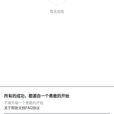
暂无动态
所有的成功，都源自一个勇敢的开始
不辜负每一个勇敢的开始
关于
帮助文档
FAQ
协议