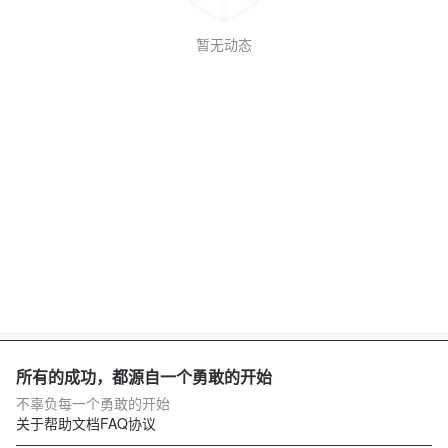
暂无动态
所有的成功，都源自一个勇敢的开始
不辜负每一个勇敢的开始
关于
帮助文档
FAQ
协议