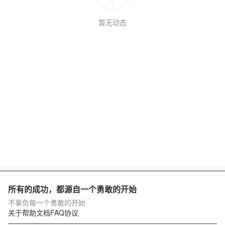
暂无动态
所有的成功，都源自一个勇敢的开始
不辜负每一个勇敢的开始
关于
帮助文档
FAQ
协议