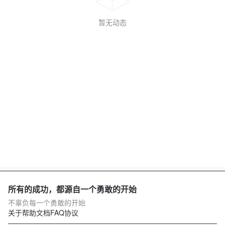
暂无动态
所有的成功，都源自一个勇敢的开始
不辜负每一个勇敢的开始
关于
帮助文档
FAQ
协议