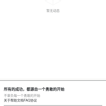
暂无动态
所有的成功，都源自一个勇敢的开始
不辜负每一个勇敢的开始
关于
帮助文档
FAQ
协议