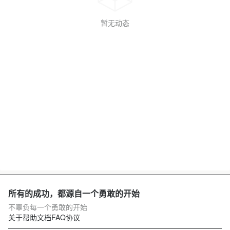
暂无动态
所有的成功，都源自一个勇敢的开始
不辜负每一个勇敢的开始
关于
帮助文档
FAQ
协议