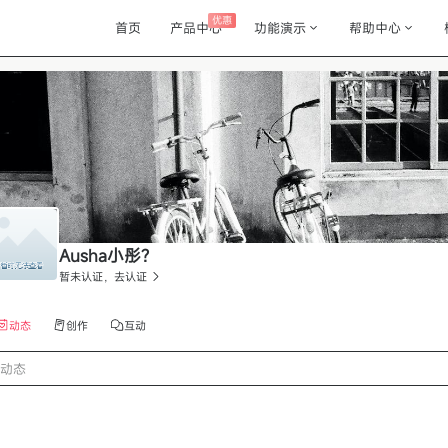
优惠
首页
产品中心
功能演示
帮助中心
Ausha小彤?
暂未认证，去认证
动态
创作
互动
动态