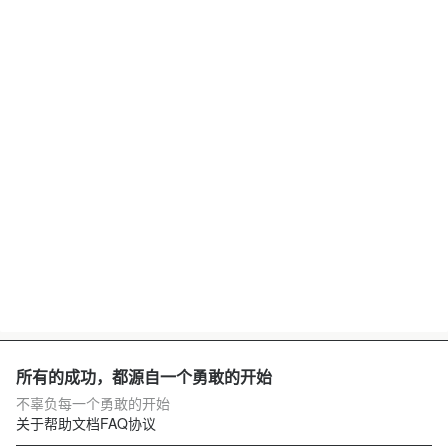
所有的成功，都源自一个勇敢的开始
不辜负每一个勇敢的开始
关于
帮助文档
FAQ
协议