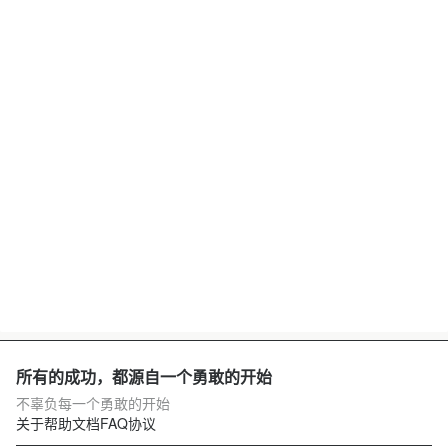
所有的成功，都源自一个勇敢的开始
不辜负每一个勇敢的开始
关于
帮助文档
FAQ
协议