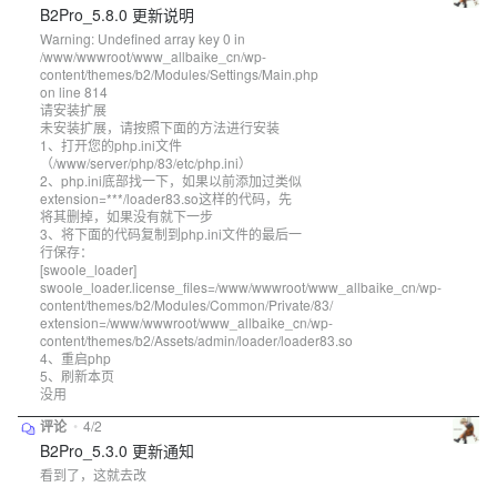
B2Pro_5.8.0 更新说明
Warning: Undefined array key 0 in
/www/wwwroot/www_allbaike_cn/wp-
content/themes/b2/Modules/Settings/Main.php
on line 814
请安装扩展
未安装扩展，请按照下面的方法进行安装
1、打开您的php.ini文件
（/www/server/php/83/etc/php.ini）
2、php.ini底部找一下，如果以前添加过类似
extension=***/loader83.so这样的代码，先
将其删掉，如果没有就下一步
3、将下面的代码复制到php.ini文件的最后一
行保存：
[swoole_loader]
swoole_loader.license_files=/www/wwwroot/www_allbaike_cn/wp-
content/themes/b2/Modules/Common/Private/83/
extension=/www/wwwroot/www_allbaike_cn/wp-
content/themes/b2/Assets/admin/loader/loader83.so
4、重启php
5、刷新本页
没用
评论
•
4/2
B2Pro_5.3.0 更新通知
看到了，这就去改