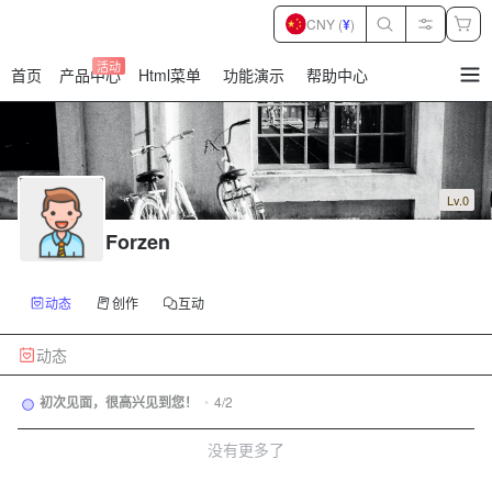
CNY (
¥
)
活动
首页
产品中心
Html菜单
功能演示
帮助中心
暂
无
菜
单
项
Lv.0
Forzen
动态
创作
互动
动态
初次见面，很高兴见到您！
•
4/2
没有更多了