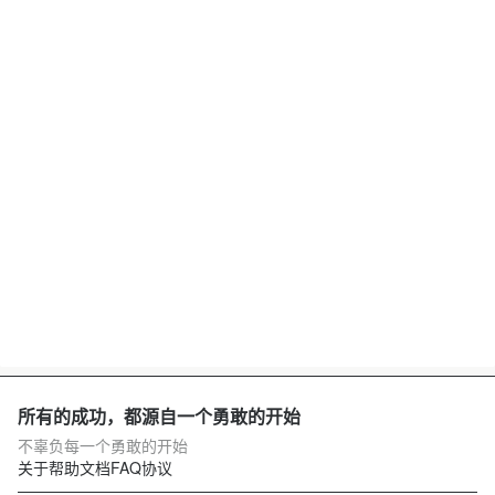
所有的成功，都源自一个勇敢的开始
不辜负每一个勇敢的开始
关于
帮助文档
FAQ
协议