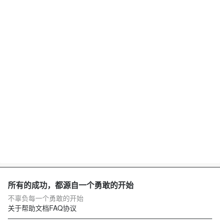
所有的成功，都源自一个勇敢的开始
不辜负每一个勇敢的开始
关于
帮助文档
FAQ
协议