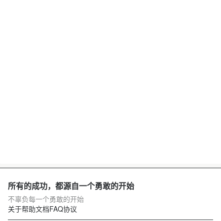
所有的成功，都源自一个勇敢的开始
不辜负每一个勇敢的开始
关于
帮助文档
FAQ
协议