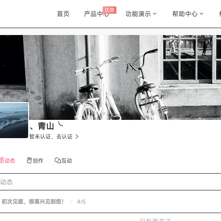
优惠
首页
产品中心
功能演示
帮助中心
、青山╰
暂未认证，去认证
动态
创作
互动
动态
初次见面，很高兴见到您！
•
4/5