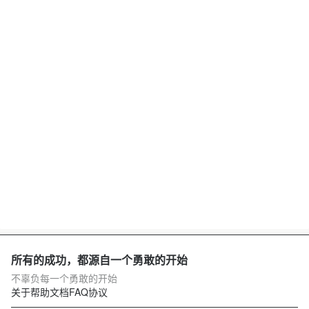
所有的成功，都源自一个勇敢的开始
不辜负每一个勇敢的开始
关于
帮助文档
FAQ
协议