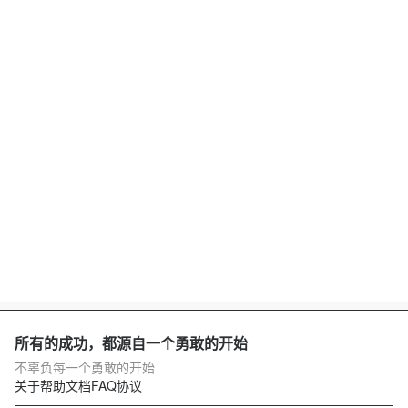
所有的成功，都源自一个勇敢的开始
不辜负每一个勇敢的开始
关于
帮助文档
FAQ
协议