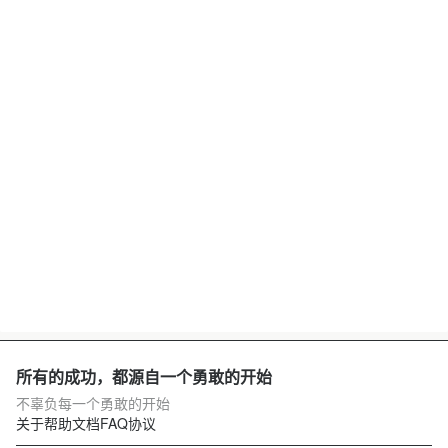
所有的成功，都源自一个勇敢的开始
不辜负每一个勇敢的开始
关于
帮助文档
FAQ
协议