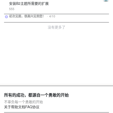
安装B2主题所需要的扩展
555
初次见面，很高兴见到您！
•
4/10
没有更多了
所有的成功，都源自一个勇敢的开始
不辜负每一个勇敢的开始
关于
帮助文档
FAQ
协议