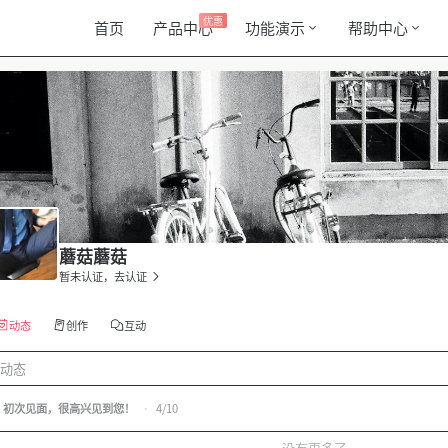
优惠
首页
产品中心
功能演示
帮助中心
蘑菇蘑菇
暂未认证，去认证
动态
创作
互动
动态
初次见面，很高兴见到您！
•
4/10