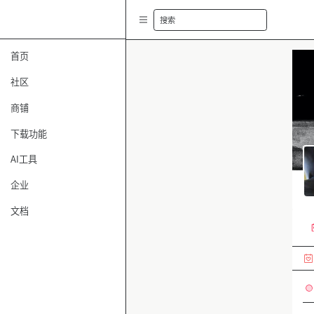
搜索
首页
社区
商铺
下载功能
AI工具
企业
文档