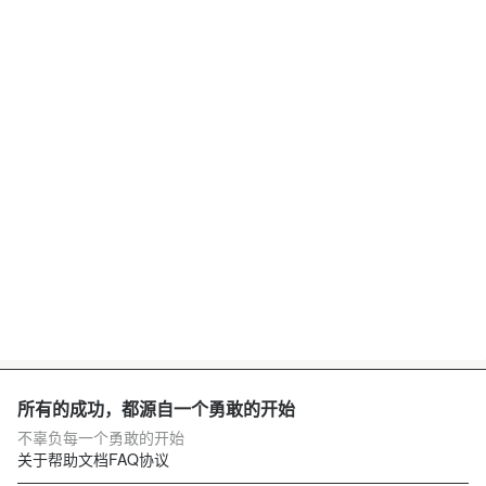
所有的成功，都源自一个勇敢的开始
不辜负每一个勇敢的开始
关于
帮助文档
FAQ
协议