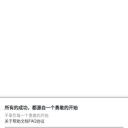
所有的成功，都源自一个勇敢的开始
不辜负每一个勇敢的开始
关于
帮助文档
FAQ
协议