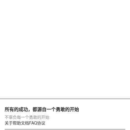
所有的成功，都源自一个勇敢的开始
不辜负每一个勇敢的开始
关于
帮助文档
FAQ
协议