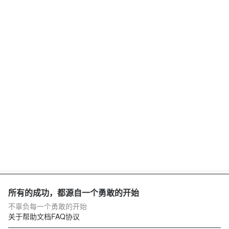
所有的成功，都源自一个勇敢的开始
不辜负每一个勇敢的开始
关于
帮助文档
FAQ
协议