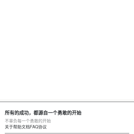
所有的成功，都源自一个勇敢的开始
不辜负每一个勇敢的开始
关于
帮助文档
FAQ
协议