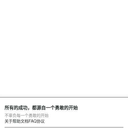
所有的成功，都源自一个勇敢的开始
不辜负每一个勇敢的开始
关于
帮助文档
FAQ
协议