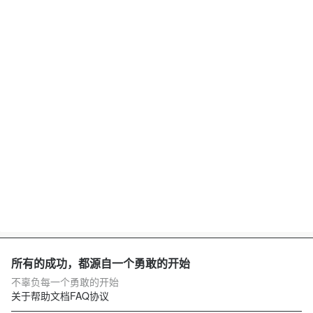
所有的成功，都源自一个勇敢的开始
不辜负每一个勇敢的开始
关于
帮助文档
FAQ
协议