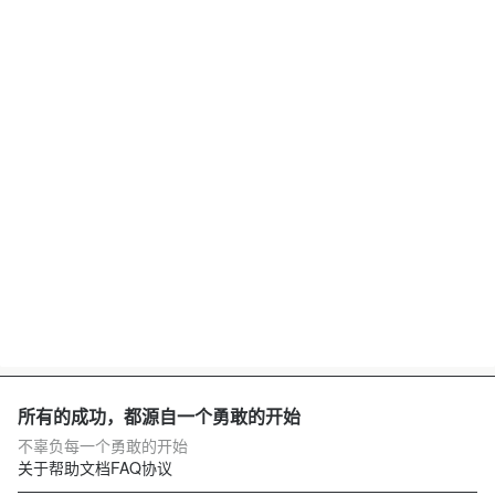
所有的成功，都源自一个勇敢的开始
不辜负每一个勇敢的开始
关于
帮助文档
FAQ
协议