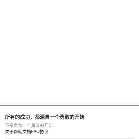
所有的成功，都源自一个勇敢的开始
不辜负每一个勇敢的开始
关于
帮助文档
FAQ
协议