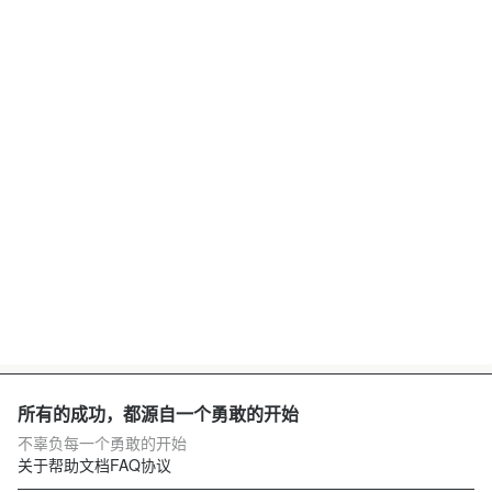
所有的成功，都源自一个勇敢的开始
不辜负每一个勇敢的开始
关于
帮助文档
FAQ
协议