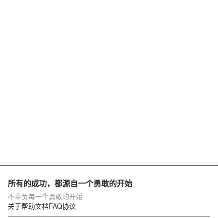
所有的成功，都源自一个勇敢的开始
不辜负每一个勇敢的开始
关于
帮助文档
FAQ
协议