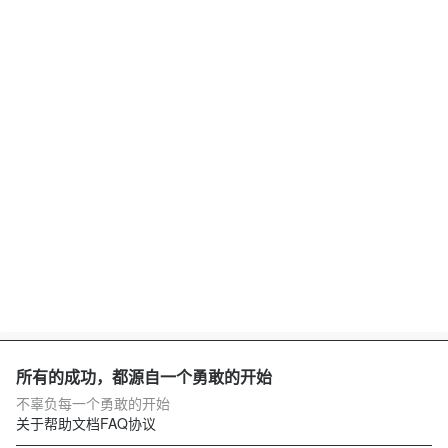
所有的成功，都源自一个勇敢的开始
不辜负每一个勇敢的开始
关于
帮助文档
FAQ
协议