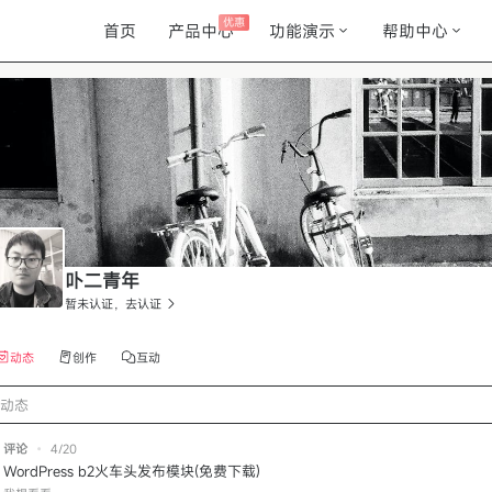
优惠
首页
产品中心
功能演示
帮助中心
卟二青年
暂未认证，去认证
动态
创作
互动
动态
评论
•
4/20
WordPress b2火车头发布模块(免费下载)