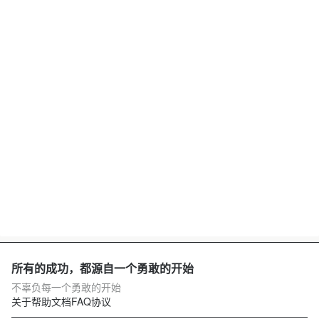
所有的成功，都源自一个勇敢的开始
不辜负每一个勇敢的开始
关于
帮助文档
FAQ
协议