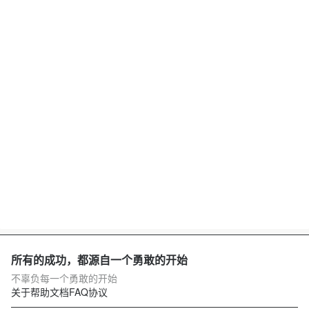
所有的成功，都源自一个勇敢的开始
不辜负每一个勇敢的开始
关于
帮助文档
FAQ
协议