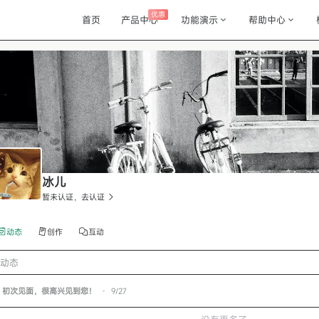
优惠
首页
产品中心
功能演示
帮助中心
冰儿
暂未认证，去认证
动态
创作
互动
动态
初次见面，很高兴见到您！
•
9/27