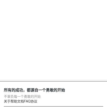
所有的成功，都源自一个勇敢的开始
不辜负每一个勇敢的开始
关于
帮助文档
FAQ
协议