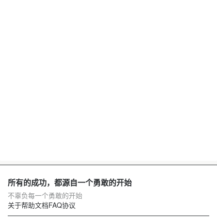
所有的成功，都源自一个勇敢的开始
不辜负每一个勇敢的开始
关于
帮助文档
FAQ
协议