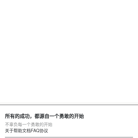
所有的成功，都源自一个勇敢的开始
不辜负每一个勇敢的开始
关于
帮助文档
FAQ
协议