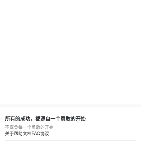
所有的成功，都源自一个勇敢的开始
不辜负每一个勇敢的开始
关于
帮助文档
FAQ
协议