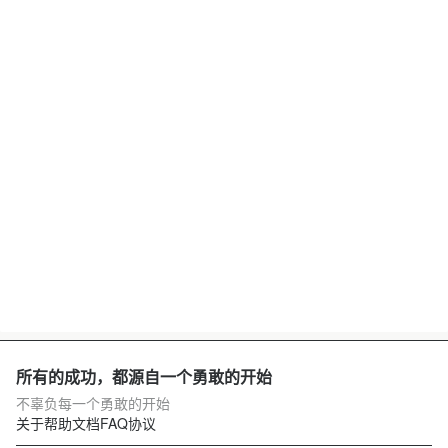
所有的成功，都源自一个勇敢的开始
不辜负每一个勇敢的开始
关于
帮助文档
FAQ
协议