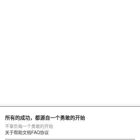
所有的成功，都源自一个勇敢的开始
不辜负每一个勇敢的开始
关于
帮助文档
FAQ
协议