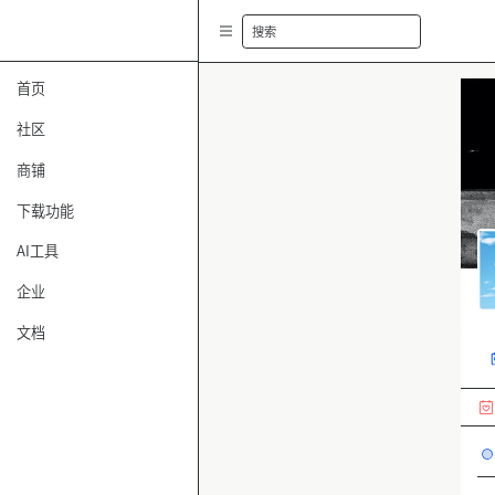
搜索
首页
社区
商铺
下载功能
AI工具
企业
文档