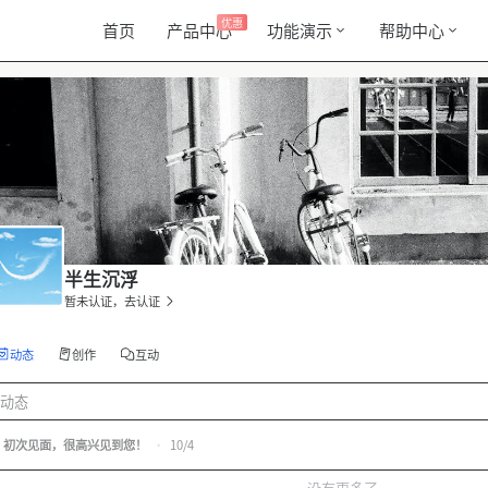
优惠
首页
产品中心
功能演示
帮助中心
半生沉浮
暂未认证，去认证
动态
创作
互动
动态
初次见面，很高兴见到您！
•
10/4