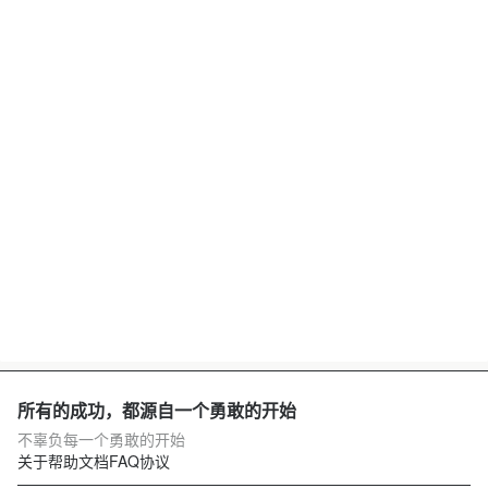
所有的成功，都源自一个勇敢的开始
不辜负每一个勇敢的开始
关于
帮助文档
FAQ
协议