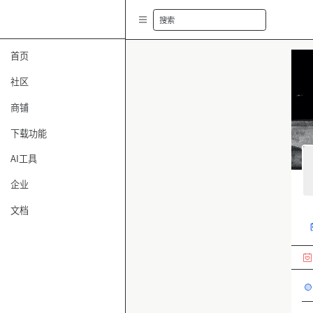
搜索
首页
社区
商铺
下载功能
AI工具
企业
文档