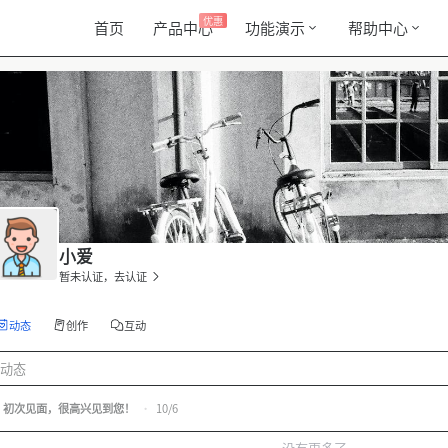
优惠
首页
产品中心
功能演示
帮助中心
小爱
暂未认证，去认证
动态
创作
互动
动态
初次见面，很高兴见到您！
•
10/6