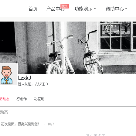
优惠
首页
产品中心
功能演示
帮助中心
LzxkJ
暂未认证，去认证
动态
创作
互动
动态
初次见面，很高兴见到您！
•
10/7