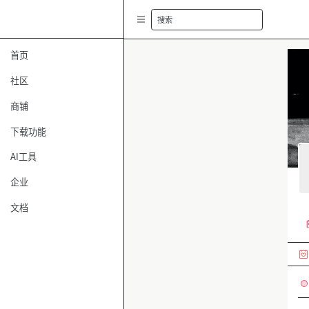
搜索
首页
社区
商铺
下载功能
AI工具
企业
文档