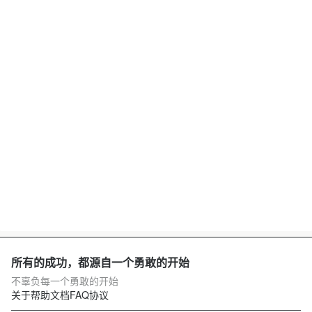
所有的成功，都源自一个勇敢的开始
不辜负每一个勇敢的开始
关于
帮助文档
FAQ
协议