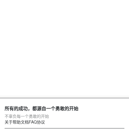
所有的成功，都源自一个勇敢的开始
不辜负每一个勇敢的开始
关于
帮助文档
FAQ
协议