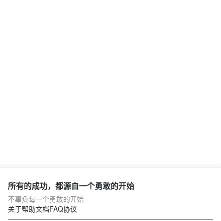
所有的成功，都源自一个勇敢的开始
不辜负每一个勇敢的开始
关于
帮助文档
FAQ
协议