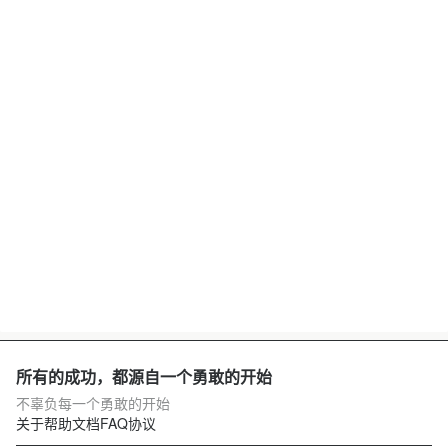
所有的成功，都源自一个勇敢的开始
不辜负每一个勇敢的开始
关于
帮助文档
FAQ
协议